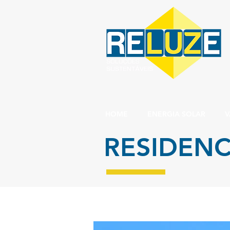
HOME
ENERGIA SOLAR
V
RESIDENC