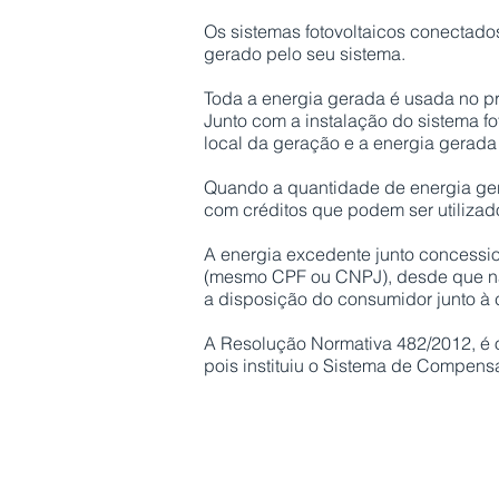
Os sistemas fotovoltaicos conectado
gerado pelo seu sistema.
Toda a energia gerada é usada no p
Junto com a instalação do sistema f
local da geração e a energia gerada
Quando a quantidade de energia ger
com créditos que podem ser utilizado
A energia excedente junto concessi
(mesmo CPF ou CNPJ), desde que na 
a disposição do consumidor junto à 
A Resolução Normativa 482/2012, é o 
pois instituiu o Sistema de Compens