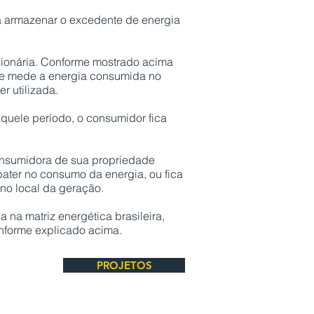
ra armazenar o excedente de energia
sionária. Conforme mostrado acima
que mede a energia consumida no
r utilizada.
quele período, o consumidor fica
onsumidora de sua propriedade
ter no consumo da energia, ou fica
no local da geração.
 na matriz energética brasileira,
onforme explicado acima.
PROJETOS