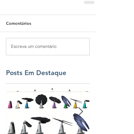
Comentários
Escreva um comentário
Posts Em Destaque