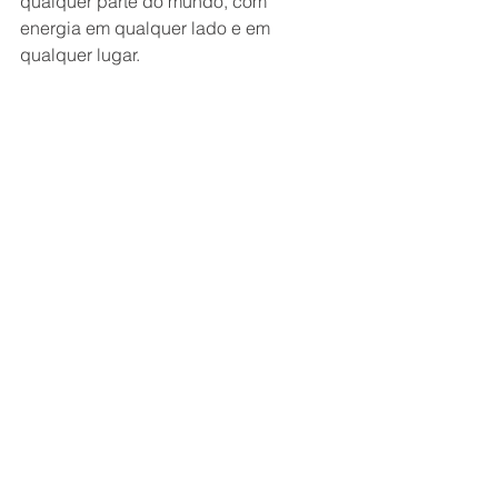
qualquer parte do mundo, com 
energia em qualquer lado e em 
qualquer lugar.