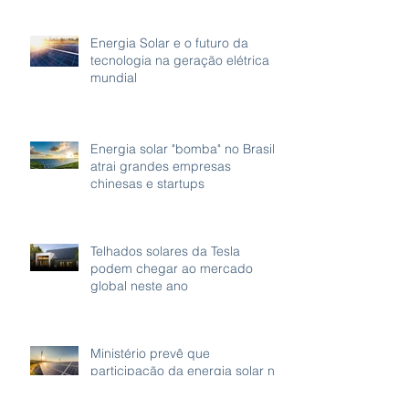
Energia Solar e o futuro da
tecnologia na geração elétrica
mundial
Energia solar "bomba" no Brasil
atrai grandes empresas
chinesas e startups
Telhados solares da Tesla
podem chegar ao mercado
global neste ano
Ministério prevê que
participação da energia solar no
país será 4 vezes maior em 10
anos