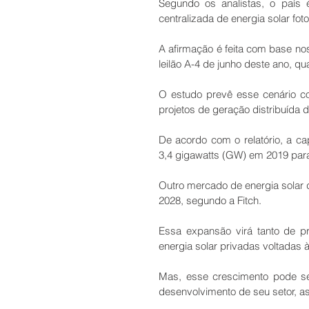
Segundo os analistas, o país 
centralizada de energia solar foto
A afirmação é feita com base no
leilão A-4 de junho deste ano, qu
O estudo prevê esse cenário c
projetos de geração distribuída d
De acordo com o relatório, a capa
3,4 gigawatts (GW) em 2019 par
Outro mercado de energia solar 
2028, segundo a Fitch.
Essa expansão virá tanto de pr
energia solar privadas voltadas 
Mas, esse crescimento pode se
desenvolvimento de seu setor, as