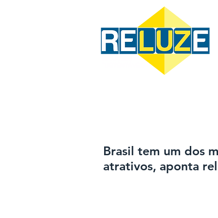
HOME
ENERGIA SOLAR
V
Brasil tem um dos m
atrativos, aponta re