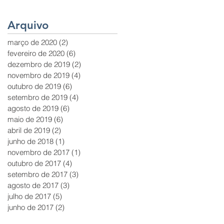
Arquivo
março de 2020
(2)
2 posts
fevereiro de 2020
(6)
6 posts
dezembro de 2019
(2)
2 posts
novembro de 2019
(4)
4 posts
outubro de 2019
(6)
6 posts
setembro de 2019
(4)
4 posts
agosto de 2019
(6)
6 posts
maio de 2019
(6)
6 posts
abril de 2019
(2)
2 posts
junho de 2018
(1)
1 post
novembro de 2017
(1)
1 post
outubro de 2017
(4)
4 posts
setembro de 2017
(3)
3 posts
agosto de 2017
(3)
3 posts
julho de 2017
(5)
5 posts
junho de 2017
(2)
2 posts