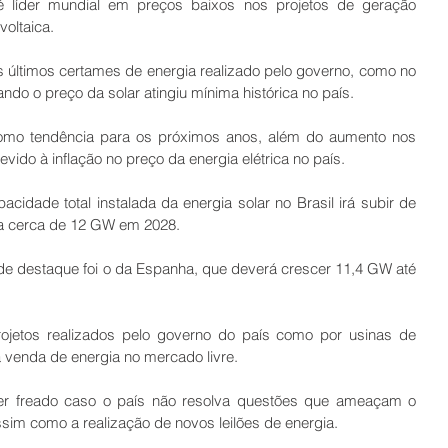
é líder mundial em preços baixos nos projetos de geração 
voltaica.
s últimos certames de energia realizado pelo governo, como no 
ando o preço da solar atingiu mínima histórica no país.
omo tendência para os próximos anos, além do aumento nos 
evido à inflação no preço da energia elétrica no país.
cidade total instalada da energia solar no Brasil irá subir de 
a cerca de 12 GW em 2028.
de destaque foi o da Espanha, que deverá crescer 11,4 GW até 
ojetos realizados pelo governo do país como por usinas de 
à venda de energia no mercado livre.
r freado caso o país não resolva questões que ameaçam o 
sim como a realização de novos leilões de energia.