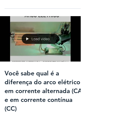
ainda ensaia uma expansão, o setor de energia
solar fotovoltaica é extremamente importante e...
Load video
Você sabe qual é a
diferença do arco elétrico
em corrente alternada (CA)
e em corrente contínua