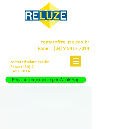
FALE CONOSCO!
contato@reluze.eco.br
Fone:
: [34]
9 8417.7814
FALE CONOSCO!
contato@reluze.eco.br
Fone:
: [34]
9
8417.7814
Peça seu orçamento por WhatsApp
Peça seu orçamento por WhatsApp