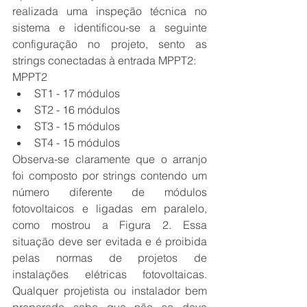
realizada uma inspeção técnica no 
sistema e identificou-se a seguinte 
configuração no projeto, sento as 
strings conectadas à entrada MPPT2:
MPPT2 
ST1 - 17 módulos  
ST2 - 16 módulos  
ST3 - 15 módulos  
ST4 - 15 módulos 
Observa-se claramente que o arranjo 
foi composto por strings contendo um 
número diferente de módulos 
fotovoltaicos e ligadas em paralelo, 
como mostrou a Figura 2. Essa 
situação deve ser evitada e é proibida 
pelas normas de projetos de 
instalações elétricas fotovoltaicas. 
Qualquer projetista ou instalador bem 
preparado sabe que não se deve 