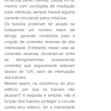
fornecida pelas maiores. Dessa forma, 
mesmo com condições de irradiação 
solar idênticas, sempre haverá alguma 
corrente circulando pelos módulos.
Os fusíveis poderiam ter atuado se 
tivéssemos um número maior de 
strings, gerando condições para a 
criação de correntes reversas de alta 
intensidade. Entretanto, nesse caso as 
correntes reversas dividiram-se entre 
as stringsmenores, ocasionando 
correntes que seguramente estavam 
abaixo de 12A, valor de interrupção 
dos fusíveis.
Mesmo assim, na ocorrência do arco 
elétrico, por que os fusíveis não 
atuaram? A resposta é simples: não é 
função dos fusíveis proteger o circuito 
contra arco elétrico. Se a intensidade 