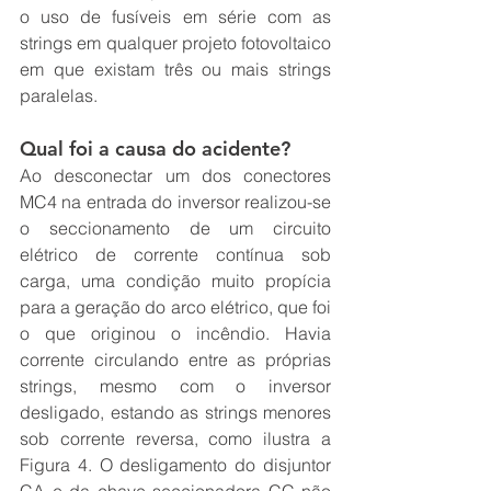
o uso de fusíveis em série com as 
strings em qualquer projeto fotovoltaico 
em que existam três ou mais strings 
paralelas.
Qual foi a causa do acidente?
Ao desconectar um dos conectores 
MC4 na entrada do inversor realizou-se 
o seccionamento de um circuito 
elétrico de corrente contínua sob 
carga, uma condição muito propícia 
para a geração do arco elétrico, que foi 
o que originou o incêndio. Havia 
corrente circulando entre as próprias 
strings, mesmo com o inversor 
desligado, estando as strings menores 
sob corrente reversa, como ilustra a 
Figura 4. O desligamento do disjuntor 
CA e da chave seccionadora CC não 