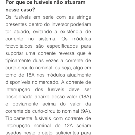
Por que os fusíveis não atuaram 
nesse caso?
Os fusíveis em série com as strings 
presentes dentro do inversor poderiam 
ter atuado, evitando a existência de 
corrente no sistema. Os módulos 
fotovoltaicos são especificados para 
suportar uma corrente reversa que é 
tipicamente duas vezes a corrente de 
curto-circuito nominal, ou seja, algo em 
torno de 18A nos módulos atualmente 
disponíveis no mercado. A corrente de 
interrupção dos fusíveis deve ser 
posicionada abaixo desse valor (18A) 
e obviamente acima do valor da 
corrente de curto-circuito nominal (9A). 
Tipicamente fusíveis com corrente de 
interrupção nominal de 12A seriam 
usados neste projeto, suficientes para 