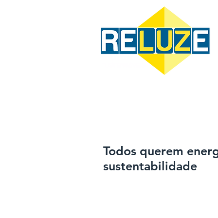
HOME
ENERGIA SOLAR
V
Todos querem energi
sustentabilidade