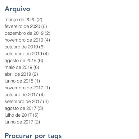
Arquivo
março de 2020
(2)
2 posts
fevereiro de 2020
(6)
6 posts
dezembro de 2019
(2)
2 posts
novembro de 2019
(4)
4 posts
outubro de 2019
(6)
6 posts
setembro de 2019
(4)
4 posts
agosto de 2019
(6)
6 posts
maio de 2019
(6)
6 posts
abril de 2019
(2)
2 posts
junho de 2018
(1)
1 post
novembro de 2017
(1)
1 post
outubro de 2017
(4)
4 posts
setembro de 2017
(3)
3 posts
agosto de 2017
(3)
3 posts
julho de 2017
(5)
5 posts
junho de 2017
(2)
2 posts
Procurar por tags